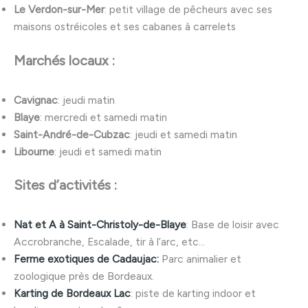
Le Verdon-sur-Mer
: petit village de pêcheurs avec ses
maisons ostréicoles et ses cabanes à carrelets
Marchés locaux :
Cavignac
: jeudi matin
Blaye
: mercredi et samedi matin
Saint-André-de-Cubzac
: jeudi et samedi matin
Libourne
: jeudi et samedi matin
Sites d’activités :
Nat et A à Saint-Christoly-de-Blaye
: Base de loisir avec
Accrobranche, Escalade, tir à l’arc, etc…
Ferme exotiques de Cadaujac:
Parc animalier et
zoologique près de Bordeaux.
Karting de Bordeaux Lac
: piste de karting indoor et