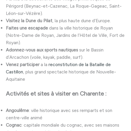
Périgord (Beynac-et-Cazenac, La Roque-Gageac, Saint-
Léon-sur-Vézère).
Visitez la Dune du Pilat
, la plus haute dune d’Europe.
Faites une escapade
dans la ville historique de Royan
(Notre-Dame de Royan, Jardins de l’Hôtel de Ville, Fort de
Royan).
Adonnez-vous aux sports nautiques
sur le Bassin
d’Arcachon (voile, kayak, paddle, surf).
Venez participer
a la
reconstitution de la Bataille de
Castillon
, plus grand spectacle historique de Nouvelle-
Aquitaine
Activités et sites à visiter en Charente :
Angoulême
: ville historique avec ses remparts et son
centre-ville animé
Cognac
: capitale mondiale du cognac, avec ses maisons