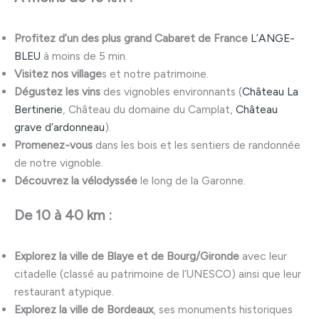
Profitez d’un des plus grand Cabaret de France
L’ANGE-
BLEU
à moins de 5 min.
Visitez nos village
s et notre patrimoine.
Dégustez les vins
des vignobles environnants (
Château La
Bertinerie
, Château du domaine du Camplat,
Château
grave d’ardonneau
).
Promenez-vous
dans les bois et les sentiers de randonnée
de notre vignoble.
Découvrez la vélodyssée
le long de la Garonne.
De 10 à 40 km :
Explorez la ville de Blaye et de Bourg/Gironde
avec leur
citadelle (classé au patrimoine de l’UNESCO) ainsi que leur
restaurant atypique.
Explorez la ville de Bordeaux
, ses monuments historiques