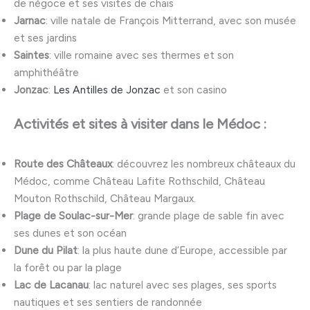
de négoce et ses visites de chais
Jarnac
: ville natale de François Mitterrand, avec son musée
et ses jardins
Saintes
: ville romaine avec ses thermes et son
amphithéâtre
Jonzac
:
Les Antilles de Jonzac
et son casino
Activités et sites à visiter dans le Médoc :
Route des Châteaux
: découvrez les nombreux châteaux du
Médoc, comme Château Lafite Rothschild, Château
Mouton Rothschild, Château Margaux.
Plage de Soulac-sur-Mer
: grande plage de sable fin avec
ses dunes et son océan
Dune du Pilat
: la plus haute dune d’Europe, accessible par
la forêt ou par la plage
Lac de Lacanau
: lac naturel avec ses plages, ses sports
nautiques et ses sentiers de randonnée