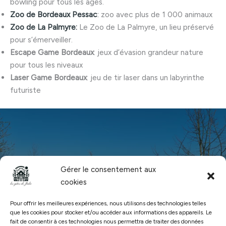
bowling pour tous les âges.
Zoo de Bordeaux Pessac
:
zoo avec plus de 1 000 animaux
Zoo de La Palmyre:
Le Zoo de La Palmyre, un lieu préservé
pour s’émerveiller.
Escape Game Bordeaux
: jeux d’évasion grandeur nature
pour tous les niveaux
Laser Game Bordeaux
: jeu de tir laser dans un labyrinthe
futuriste
Commencez votre voyage vers la tranquillité
Gérer le consentement aux
cookies
RESERVER VOTRE SÉJOUR
Pour offrir les meilleures expériences, nous utilisons des technologies telles
que les cookies pour stocker et/ou accéder aux informations des appareils. Le
fait de consentir à ces technologies nous permettra de traiter des données