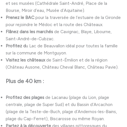
et ses musées (Cathédrale Saint-André, Place de la
Bourse, Miroir d’eau, Musée d’Aquitaine).
Prenez le BAC
pour la traversée de l’estuaire de la Gironde
pour rejoindre le Médoc et la route des Châteaux.
Flânez dans les marchés
de Cavignac, Blaye, Libourne,
Saint-André-de-Cubzac.
Profitez d
u Lac de Beauvallon idéal pour toutes la famille
sur la commune de Montguyon.
Visitez les châteaux
de Saint-Émilion et de la région
(Château Ausone, Château Cheval Blanc, Château Pavie).
Plus de 40 km :
Profitez des plages
de Lacanau (plage du Lion, plage
centrale, plage de Super Sud) et du Bassin d’Arcachon
(plage de la Teste-de-Buch, plage d’Andernos-les-Bains,
plage du Cap-Ferret), Biscarosse ou même Royan.
Partez à la découverte
des villages pittoresques du